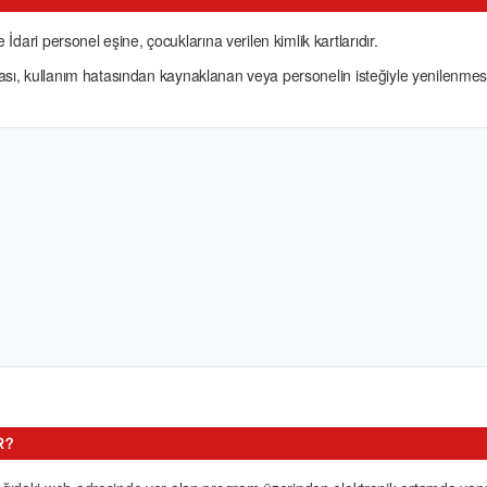
 İdari personel eşine, çocuklarına verilen kimlik kartlarıdır.
yıp olması, kullanım hatasından kaynaklanan veya personelin isteğiyle yenilen
R?