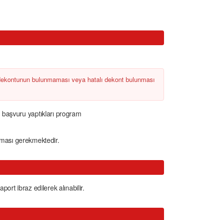
 dekontunun bulunmaması veya hatalı dekont bulunması
ı başvuru yaptıkları program
ması gerekmektedir.
ort ibraz edilerek alınabilir.