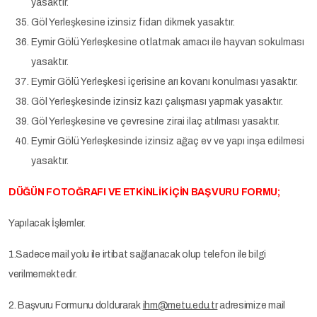
yasaktır.
Göl Yerleşkesine izinsiz fidan dikmek yasaktır.
Eymir Gölü Yerleşkesine otlatmak amacı ile hayvan sokulması
yasaktır.
Eymir Gölü Yerleşkesi içerisine arı kovanı konulması yasaktır.
Göl Yerleşkesinde izinsiz kazı çalışması yapmak yasaktır.
Göl Yerleşkesine ve çevresine zirai ilaç atılması yasaktır.
Eymir Gölü Yerleşkesinde izinsiz ağaç ev ve yapı inşa edilmesi
yasaktır.
DÜĞÜN FOTOĞRAFI VE ETKİNLİK İÇİN BAŞVURU FORMU;
Yapılacak İşlemler.
1.Sadece mail yolu ile irtibat sağlanacak olup telefon ile bilgi
verilmemektedir.
2. Başvuru Formunu doldurarak
ihm@metu.edu.tr
adresimize mail