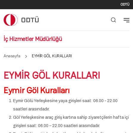
İki
Ana içeriğe atla
ODTÜ
İç Hizmetler Müdürlüğü
Anasayfa
EYMİR GÖL KURALLARI
EYMİR GÖL KURALLARI
Eymir Göl Kuralları
Eymir Gölü Yerleşkesine yaya girişleri saat: 06.00 - 22.00
saatleri arasındadır.
Göl Yerleşkesine araç giriş kartına sahip ziyaretçilerin hafta içi
girişleri saat: 06.00 – 22.00 saatleri arasındadır.