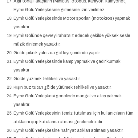
Ağır tonajlı araçların (Minibüs, otobüs, kamyon, kamyonet)
Eymir Gölü Yerleşkesine girmesine izin verilmez.
Eymir Gölü Yerleşkesinde Motor sporları (motokros) yapmak
yasaktır.
Eymir Gölünde çevreyi rahatsız edecek şekilde yüksek sesle
müzik dinlemek yasaktır.
Gölde piknik yalnızca göl kıyı şeridinde yapılır.
Eymir Gölü Yerleşkesinde kamp yapmak ve çadır kurmak
yasaktır
Gölde yüzmek tehlikeli ve yasaktır.
Kışın buz tutan gölde yürümek tehlikeli ve yasaktır.
Eymir Gölü Yerleşkesi genelinde mangal ve ateş yakmak
yasaktır.
Eymir Gölü Yerleşkesinin temiz tutulması için kullanıcıların tüm
atıklarını çöp kutularına atması gerekmektedir.
Eymir Gölü Yerleşkesine hafriyat atıkları atılması yasaktır.