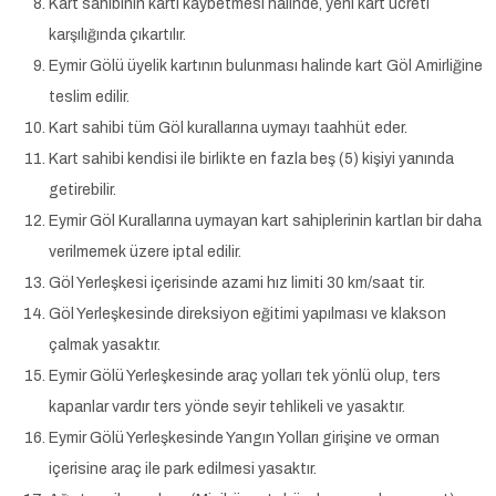
Kart sahibinin kartı kaybetmesi halinde, yeni kart ücreti
karşılığında çıkartılır.
Eymir Gölü üyelik kartının bulunması halinde kart Göl Amirliğine
teslim edilir.
Kart sahibi tüm Göl kurallarına uymayı taahhüt eder.
Kart sahibi kendisi ile birlikte en fazla beş (5) kişiyi yanında
getirebilir.
Eymir Göl Kurallarına uymayan kart sahiplerinin kartları bir daha
verilmemek üzere iptal edilir.
Göl Yerleşkesi içerisinde azami hız limiti 30 km/saat tir.
Göl Yerleşkesinde direksiyon eğitimi yapılması ve klakson
çalmak yasaktır.
Eymir Gölü Yerleşkesinde araç yolları tek yönlü olup, ters
kapanlar vardır ters yönde seyir tehlikeli ve yasaktır.
Eymir Gölü Yerleşkesinde Yangın Yolları girişine ve orman
içerisine araç ile park edilmesi yasaktır.