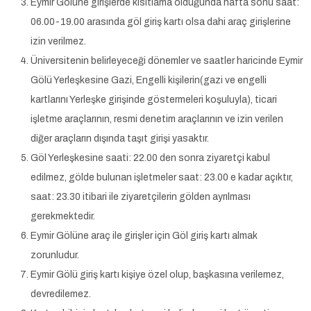
Eymir Gölüne girişlerde kısıtlama olduğunda hafta sonu saat:
06.00-19.00 arasında göl giriş kartı olsa dahi araç girişlerine
izin verilmez.
Üniversitenin belirleyeceği dönemler ve saatler haricinde Eymir
Gölü Yerleşkesine Gazi, Engelli kişilerin(gazi ve engelli
kartlarını Yerleşke girişinde göstermeleri koşuluyla), ticari
işletme araçlarının, resmi denetim araçlarının ve izin verilen
diğer araçların dışında taşıt girişi yasaktır.
Göl Yerleşkesine saati: 22.00 den sonra ziyaretçi kabul
edilmez, gölde bulunan işletmeler saat: 23.00 e kadar açıktır,
saat: 23.30 itibari ile ziyaretçilerin gölden ayrılması
gerekmektedir.
Eymir Gölüne araç ile girişler için Göl giriş kartı almak
zorunludur.
Eymir Gölü giriş kartı kişiye özel olup, başkasına verilemez,
devredilemez.