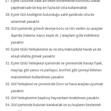
Eymir Gölünde balık avı belirli dönemlerde kontrollü olarak
yapılmaktadır bir kişi en fazla bir olta kullanmalıdır.
Eymir Göl Amirliğinin bulunduğu sahil şeridinde olta ile
avlanmak yasaktır.
Göl içerisinde görevli devriye botu ve izin verilen su araçları
dışında (tekene, kano, kayık vb. ) araçların göle indirilmesi
yasaktır.
Eymir Gölü Yerleşkesine av ve atış maksadıyla havalı ya da
ateşli silahla girmek yasaktır.
Eymir Gölü Yerleşkesi içerisinde ve çevresinde havayi fişek,
maytap gibi yanıcı ve patlayıcı, konfeti gibi çevreyi kirleten
malzemelerin kullanılması yasaktır.
Göl Yerleşkesi ve çevresinde Dron ve hava araçları uçurmak
yasaktır.
Göl Yerleşkesine başıboş hayvanların bırakılması yasaktır.
Göl içerisinde bulunan karabatak ve su kuşlarını beslemek