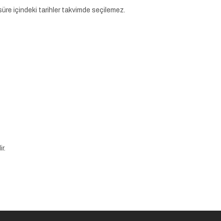
süre içindeki tarihler takvimde seçilemez.
r.