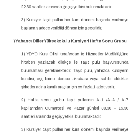
22.30 saatleri arasında geçiş yetkisi bulunmaktadır.
3) Kursiyer taşıt pulları her kurs dönemi başında verilmeye
başlanır, sadece verildiği dönem için geçerlidir.
ı) Yabancı Diller Yüksekokulu Kursiyeri Hafta Sonu Grubu;
1) YDYO Kurs Ofisi tarafından İç Hizmetler Müdürlüğüne
hitaben yazılacak dilekçe ile taşıt pulu başvurusunda
bulunulması gerekmektedir. Taşıt pulu, yalnızca kursiyerin
kendisi, eşi, birinci derece akrabası veya sahibi oldukları
şirketler adına kayıtlı araçlar için en fazla 1 adet verilir.
2) Hafta sonu grubu taşıt pullarının A-1 /A-4 / A-7
kapılarından Cumartesi ve Pazar günleri 08.30 – 15.30
saatleri arasında geçiş yetkisi bulunmaktadır.
3) Kursiyer taşıt pulları her kurs dönemi başında verilmeye