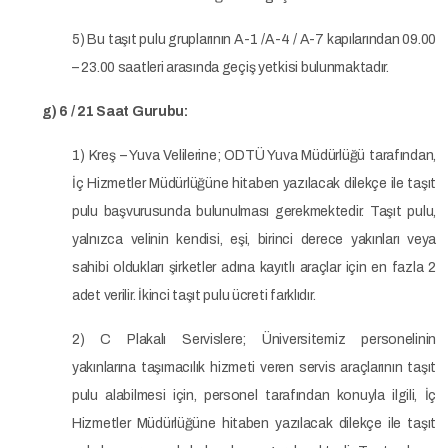
5) Bu taşıt pulu gruplarının A-1 /A-4 / A-7 kapılarından 09.00
– 23.00 saatleri arasında geçiş yetkisi bulunmaktadır.
g) 6 / 21 Saat Gurubu:
1) Kreş – Yuva Velilerine; ODTÜ Yuva Müdürlüğü tarafından,
İç Hizmetler Müdürlüğüne hitaben yazılacak dilekçe ile taşıt
pulu başvurusunda bulunulması gerekmektedir. Taşıt pulu,
yalnızca velinin kendisi, eşi, birinci derece yakınları veya
sahibi oldukları şirketler adına kayıtlı araçlar için en fazla 2
adet verilir. İkinci taşıt pulu ücreti farklıdır.
2) C Plakalı Servislere; Üniversitemiz personelinin
yakınlarına taşımacılık hizmeti veren servis araçlarının taşıt
pulu alabilmesi için, personel tarafından konuyla ilgili, İç
Hizmetler Müdürlüğüne hitaben yazılacak dilekçe ile taşıt