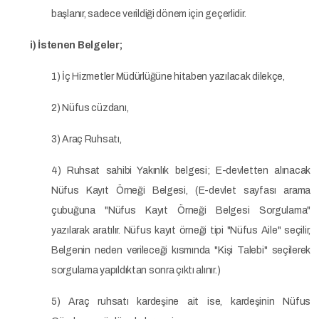
başlanır, sadece verildiği dönem için geçerlidir.
i) İstenen Belgeler;
1) İç Hizmetler Müdürlüğüne hitaben yazılacak dilekçe,
2) Nüfus cüzdanı,
3) Araç Ruhsatı,
4) Ruhsat sahibi Yakınlık belgesi; E-devletten alınacak
Nüfus Kayıt Örneği Belgesi, (E-devlet sayfası arama
çubuğuna "Nüfus Kayıt Örneği Belgesi Sorgulama"
yazılarak aratılır. Nüfus kayıt örneği tipi "Nüfus Aile" seçilir,
Belgenin neden verileceği kısmında "Kişi Talebi" seçilerek
sorgulama yapıldıktan sonra çıktı alınır.)
5) Araç ruhsatı kardeşine ait ise, kardeşinin Nüfus