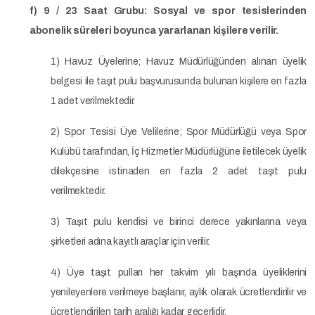
f) 9 / 23 Saat Grubu: Sosyal ve spor tesislerinden
abonelik süreleri boyunca yararlanan kişilere verilir.
1) Havuz Üyelerine; Havuz Müdürlüğünden alınan üyelik
belgesi ile taşıt pulu başvurusunda bulunan kişilere en fazla
1 adet verilmektedir.
2) Spor Tesisi Üye Velilerine; Spor Müdürlüğü veya Spor
Kulübü tarafından, İç Hizmetler Müdürlüğüne iletilecek üyelik
dilekçesine istinaden en fazla 2 adet taşıt pulu
verilmektedir.
3) Taşıt pulu kendisi ve birinci derece yakınlarına veya
şirketleri adına kayıtlı araçlar için verilir.
4) Üye taşıt pulları her takvim yılı başında üyeliklerini
yenileyenlere verilmeye başlanır, aylık olarak ücretlendirilir ve
ücretlendirilen tarih aralığı kadar geçerlidir.