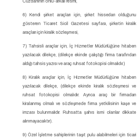
Cüzdanının önlü-arkalı resmi,
6) Kendi şirket araçları için, şirket hissedarı olduğunu
gösteren Ticaret Sicil Gazetesi sayfası, şirketin kiralık
araçları için kiralık sözleşmesi,
7) Tahsisli araçlar için, İç Hizmetler Müdürlüğüne hitaben
yazılacak dilekçe, (dilekçe ekinde çalıştığı firma tarafından
aldığı tahsis yazısı ve araç ruhsat fotokopisi olmalıdır.)
8) Kiralık araçlar için, İç Hizmetler Müdürlüğüne hitaben
yazılacak dilekçe, (dilekçe ekinde kiralık sözleşmesi ve
ruhsat fotokopisi olmalıdır. Ayrıca araç bir firmadan
kiralanmış olmalı ve sözleşmede firma yetkilisinin kaşe ve
imzası bulunmalıdır. Ruhsatta şahıs ismi olanlar dikkate
alınmayacaktır).
9) Özel İşletme sahiplerinin taşıt pulu alabilmeleri için ticari