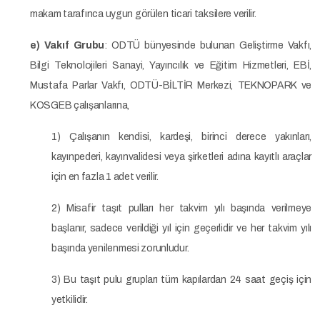
makam tarafınca uygun görülen ticari taksilere verilir.
e) Vakıf Grubu
: ODTÜ bünyesinde bulunan Geliştirme Vakfı,
Bilgi Teknolojileri Sanayi, Yayıncılık ve Eğitim Hizmetleri, EBİ,
Mustafa Parlar Vakfı, ODTÜ-BİLTİR Merkezi, TEKNOPARK ve
KOSGEB çalışanlarına,
1) Çalışanın kendisi, kardeşi, birinci derece yakınları,
kayınpederi, kayınvalidesi veya şirketleri adına kayıtlı araçlar
için en fazla 1 adet verilir.
2) Misafir taşıt pulları her takvim yılı başında verilmeye
başlanır, sadece verildiği yıl için geçerlidir ve her takvim yılı
başında yenilenmesi zorunludur.
3) Bu taşıt pulu grupları tüm kapılardan 24 saat geçiş için
yetkilidir.