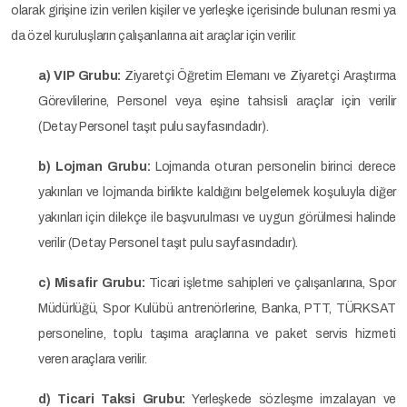
olarak girişine izin verilen kişiler ve yerleşke içerisinde bulunan resmi ya
da özel kuruluşların çalışanlarına ait araçlar için verilir.
a) VIP Grubu:
Ziyaretçi Öğretim Elemanı ve Ziyaretçi Araştırma
Görevlilerine, Personel veya eşine tahsisli araçlar için verilir
(Detay Personel taşıt pulu sayfasındadır).
b) Lojman Grubu:
Lojmanda oturan personelin birinci derece
yakınları ve lojmanda birlikte kaldığını belgelemek koşuluyla diğer
yakınları için dilekçe ile başvurulması ve uygun görülmesi halinde
verilir (Detay Personel taşıt pulu sayfasındadır).
c) Misafir Grubu:
Ticari işletme sahipleri ve çalışanlarına, Spor
Müdürlüğü, Spor Kulübü antrenörlerine, Banka, PTT, TÜRKSAT
personeline, toplu taşıma araçlarına ve paket servis hizmeti
veren araçlara verilir.
d) Ticari Taksi Grubu:
Yerleşkede sözleşme imzalayan ve