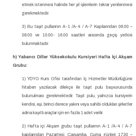
etmek istenmesi halinde her yıl işlemlerin tekrar yenilenmesi
gerekmektedir.
3) Bu taşıt pullarının A-1 /A-4 / A-7 Kapılarından 06.00 –
08.00 ve 10.00- 16.00 saatleri arasında geçiş yetkisi
bulunmaktadır.
h) Yabancı Diller Yüksekokulu Kursiyeri Hafta İçi Akşam
Grubu:
1) YDYO Kurs Ofisi tarafından İç Hizmetler Müdürlüğüne
hitaben yazılacak dilekçe ile taşıt pulu başvurusunda
bulunulması gerekmektedir. Taşıt pulu, yalnızca kursiyerin
kendisi, eşi, birinci derece yakını veya sahibi oldukları şirketler
adına kayıtlı araçlar için en fazla 1 adet verilir.
2) Hafta içi Akşam grubu taşıt pullarının A-1 /A-4 / A-7
kapılarından Pazartesi, Çarşamba, Cuma günleri 17.30 –