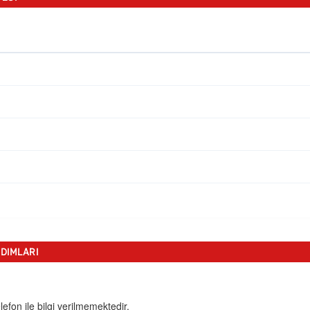
DIMLARI
efon ile bilgi verilmemektedir.