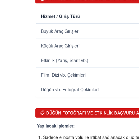
Hizmet / Giriş Türü
Büyük Araç Girişleri
Küçük Araç Girişleri
Etkinlik (Yarış, Stant vb.)
Film, Dizi vb. Çekimleri
Düğün vb. Fotoğraf Çekimleri
📋 DÜĞÜN FOTOĞRAFI VE ETKINLIK BAŞVURU A
Yapılacak İşlemler:
Sadece e-posta yolu ile irtibat sağlanacak olup tel