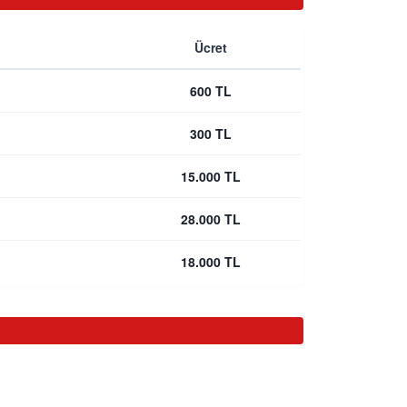
Ücret
600 TL
300 TL
15.000 TL
28.000 TL
18.000 TL