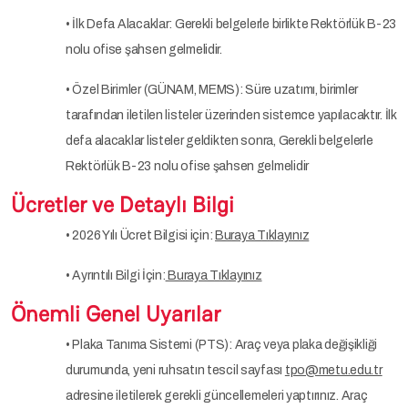
• İlk Defa Alacaklar: Gerekli belgelerle birlikte Rektörlük B-23
nolu ofise şahsen gelmelidir.
• Özel Birimler (GÜNAM, MEMS): Süre uzatımı, birimler
tarafından iletilen listeler üzerinden sistemce yapılacaktır. İlk
defa alacaklar listeler geldikten sonra, Gerekli belgelerle
Rektörlük B-23 nolu ofise şahsen gelmelidir
Ücretler ve Detaylı Bilgi
• 2026 Yılı Ücret Bilgisi için:
Buraya Tıklayınız
• Ayrıntılı Bilgi İçin:
Buraya Tıklayınız
Önemli Genel Uyarılar
• Plaka Tanıma Sistemi (PTS): Araç veya plaka değişikliği
durumunda, yeni ruhsatın tescil sayfası
tpo@metu.edu.tr
adresine iletilerek gerekli güncellemeleri yaptırınız. Araç