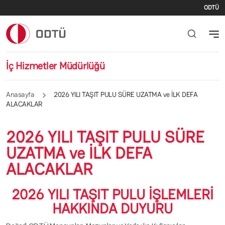
İki
Ana içeriğe atla
ODTÜ
İç Hizmetler Müdürlüğü
Anasayfa
2026 YILI TAŞIT PULU SÜRE UZATMA ve İLK DEFA
ALACAKLAR
2026 YILI TAŞIT PULU SÜRE
UZATMA ve İLK DEFA
ALACAKLAR
2026 YILI TAŞIT PULU İŞLEMLERİ
HAKKINDA DUYURU