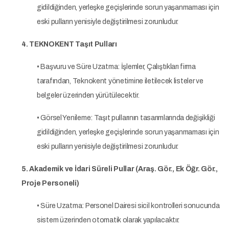
gidildiğinden, yerleşke geçişlerinde sorun yaşanmaması için
eski pulların yenisiyle değiştirilmesi zorunludur.
4. TEKNOKENT Taşıt Pulları
• Başvuru ve Süre Uzatma: İşlemler, Çalıştıkları firma
tarafından, Teknokent yönetimine iletilecek listeler ve
belgeler üzerinden yürütülecektir.
• Görsel Yenileme: Taşıt pullarının tasarımlarında değişikliği
gidildiğinden, yerleşke geçişlerinde sorun yaşanmaması için
eski pulların yenisiyle değiştirilmesi zorunludur.
5. Akademik ve İdari Süreli Pullar (Araş. Gör., Ek Öğr. Gör.,
Proje Personeli)
• Süre Uzatma: Personel Dairesi sicil kontrolleri sonucunda
sistem üzerinden otomatik olarak yapılacaktır.